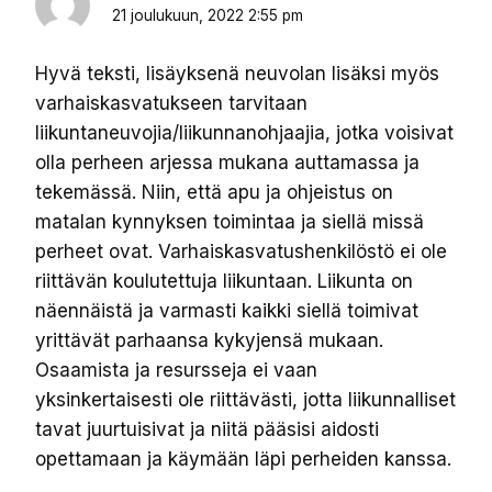
21 joulukuun, 2022 2:55 pm
Hyvä teksti, lisäyksenä neuvolan lisäksi myös
varhaiskasvatukseen tarvitaan
liikuntaneuvojia/liikunnanohjaajia, jotka voisivat
olla perheen arjessa mukana auttamassa ja
tekemässä. Niin, että apu ja ohjeistus on
matalan kynnyksen toimintaa ja siellä missä
perheet ovat. Varhaiskasvatushenkilöstö ei ole
riittävän koulutettuja liikuntaan. Liikunta on
näennäistä ja varmasti kaikki siellä toimivat
yrittävät parhaansa kykyjensä mukaan.
Osaamista ja resursseja ei vaan
yksinkertaisesti ole riittävästi, jotta liikunnalliset
tavat juurtuisivat ja niitä pääsisi aidosti
opettamaan ja käymään läpi perheiden kanssa.