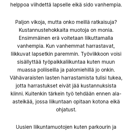
helppoa viihdettä lapselle eikä sido vanhempia.
Paljon vikoja, mutta onko meillä ratkaisuja?
Kustannustehokkaita muotoja on monia.
Ensimmäinen erä voitetaan liikuttamalla
vanhempia. Kun vanhemmat harrastavat,
liikkuvat lapsetkin paremmin. Työviikkoon voisi
sisällyttää työpaikkaliikuntaa kuten muun
muassa poliiseilla ja palomiehillä jo onkin.
Vähävaraisten lasten harrastamista tulisi tukea,
jotta harrastukset eivät jää kustannuksista
kiinni. Kuitenkin tärkein työ tehdään ennen ala-
asteikää, jossa liikuntaan opitaan kotona eikä
ohjatust.
Uusien liikuntamuotojen kuten parkourin ja