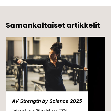
Samankaltaiset artikkelit
AV Strength by Science 2025
Tekijä
admin
26 joulukuun, 2024