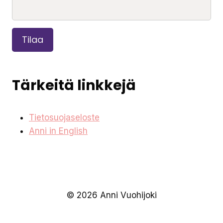
Tilaa
Tärkeitä linkkejä
Tietosuojaseloste
Anni in English
© 2026 Anni Vuohijoki