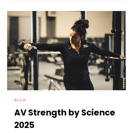
LIHASSTIMULAATION
AVULLA
BLOGI
AV Strength by Science
2025