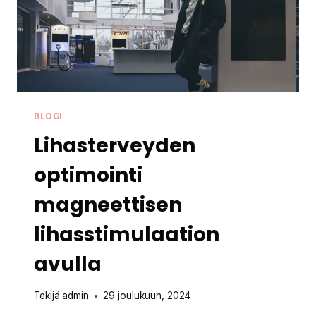
BLOGI
Lihasterveyden
optimointi
magneettisen
lihasstimulaation
avulla
Tekijä
admin
29 joulukuun, 2024