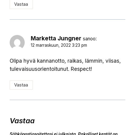
Vastaa
Marketta Jungner
sanoo:
12 marraskuun, 2022 3:23 pm
Olipa hyvä kannanotto, raikas, lämmin, viisas,
tulevaisuusorientoitunut. Respect!
Vastaa
Vastaa
Sähköpostiosoitettasi ei julkaista.
Pakolliset kentät on