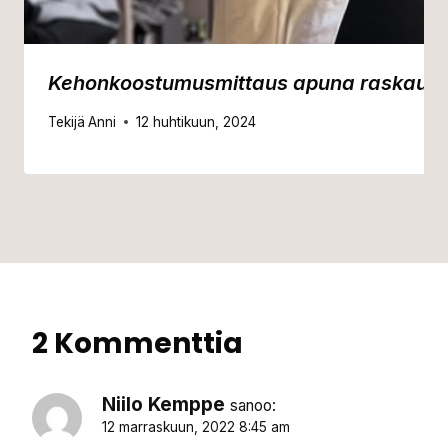
Kehonkoostumusmittaus apuna raskautumi
Tekijä
Anni
12 huhtikuun, 2024
2 Kommenttia
Niilo Kemppe
sanoo:
12 marraskuun, 2022 8:45 am