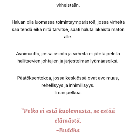
virheistään.
Haluan olla luomassa toimintaympäristöä, jossa virheitä
saa tehdä eikä niitä tarvitse, saati haluta lakaista maton
alle.
Avoimuutta, jossa asioita ja virheitä ei jätetä pelolla
hallitsevien johtajien ja järjestelmän lyömäaseiksi.
Päätöksentekoa, jossa keskiössä ovat avoimuus,
rehellisyys ja inhimillisyys.
Ilman pelkoa.
”Pelko ei estä kuolemasta, se estää
elämästä.
-Buddha