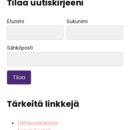
Tilaa uutiskirjeeni
Etunimi
Sukunimi
Sähköposti
Tilaa
Tärkeitä linkkejä
Tietosuojaseloste